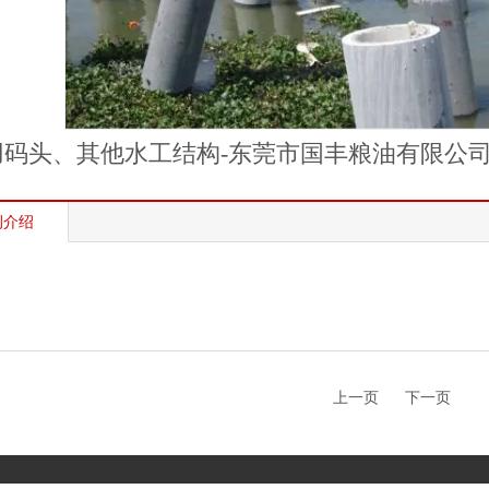
用码头、其他水工结构-东莞市国丰粮油有限公
例介绍
上一页
下一页