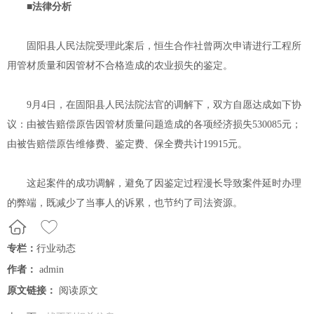
■法律分析
固阳县人民法院受理此案后，恒生合作社曾两次申请进行工程所
用管材质量和因管材不合格造成的农业损失的鉴定。
9月4日，在固阳县人民法院法官的调解下，双方自愿达成如下协
议：由被告赔偿原告因管材质量问题造成的各项经济损失530085元；
由被告赔偿原告维修费、鉴定费、保全费共计19915元。
这起案件的成功调解，避免了因鉴定过程漫长导致案件延时办理
的弊端，既减少了当事人的诉累，也节约了司法资源。
专栏：
行业动态
作者：
admin
原文链接：
阅读原文